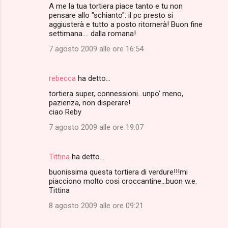
A me la tua tortiera piace tanto e tu non
pensare allo "schianto": il pc presto si
aggiusterà e tutto a posto ritornerà! Buon fine
settimana.... dalla romana!
7 agosto 2009 alle ore 16:54
rebecca
ha detto…
tortiera super, connessioni...unpo' meno,
pazienza, non disperare!
ciao Reby
7 agosto 2009 alle ore 19:07
Tittina
ha detto…
buonissima questa tortiera di verdure!!!mi
piacciono molto cosi croccantine...buon w.e.
Tittina
8 agosto 2009 alle ore 09:21