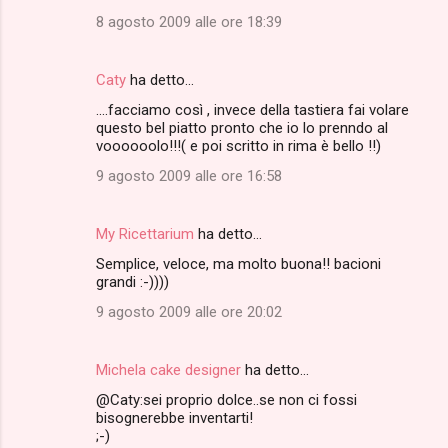
8 agosto 2009 alle ore 18:39
Caty
ha detto…
....facciamo così , invece della tastiera fai volare
questo bel piatto pronto che io lo prenndo al
voooooolo!!!( e poi scritto in rima è bello !!)
9 agosto 2009 alle ore 16:58
My Ricettarium
ha detto…
Semplice, veloce, ma molto buona!! bacioni
grandi :-))))
9 agosto 2009 alle ore 20:02
Michela cake designer
ha detto…
@Caty:sei proprio dolce..se non ci fossi
bisognerebbe inventarti!
;-)