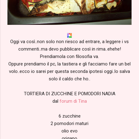
Oggi va così..non solo non riesco ad entrare, a leggere i vs
commenti..ma devo pubblicare così in rima..ehehe!
Prendiamola con filosofia va.
Oppure prendiamo il pc, la tastiera e gli facciamo fare un bel
volo..ecco io sarei per questa seconda ipotesi oggi..lo salva
solo il caldo che ho..
TORTIERA DI ZUCCHINE E POMODORI NADIA
dal
forum di Tina
6 zucchine
2 pomodori maturi
olio evo
origano