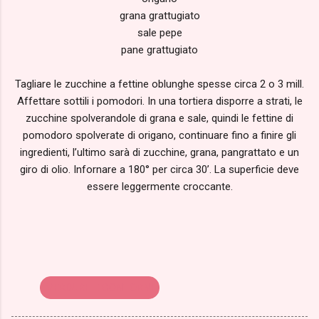
grana grattugiato
sale pepe
pane grattugiato
Tagliare le zucchine a fettine oblunghe spesse circa 2 o 3 mill.
Affettare sottili i pomodori. In una tortiera disporre a strati, le
zucchine spolverandole di grana e sale, quindi le fettine di
pomodoro spolverate di origano, continuare fino a finire gli
ingredienti, l’ultimo sarà di zucchine, grana, pangrattato e un
giro di olio. Infornare a 180° per circa 30’. La superficie deve
essere leggermente croccante.
VERDURE E CONTORNI